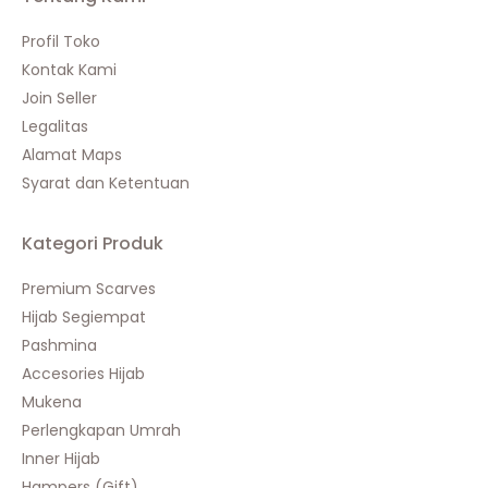
Profil Toko
Kontak Kami
Join Seller
Legalitas
Alamat Maps
Syarat dan Ketentuan
Kategori Produk
Premium Scarves
Hijab Segiempat
Pashmina
Accesories Hijab
Mukena
Perlengkapan Umrah
Inner Hijab
Hampers (Gift)