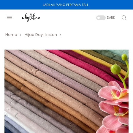
JADILAH YANG PERTAMA TAHU TENTANG KOLEKSI BARU KAMI.
DARK
Home
Hijab Dayli Instan