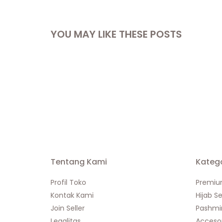
YOU MAY LIKE THESE POSTS
Tentang Kami
Katego
Profil Toko
Premiu
Kontak Kami
Hijab S
Join Seller
Pashmi
Legalitas
Accesor