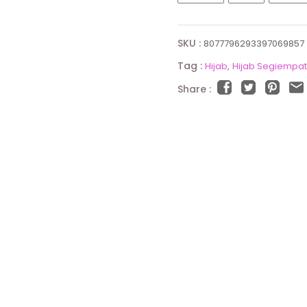
SKU :
8077796293397069857
Tag :
Hijab
Hijab Segiempat
Share :