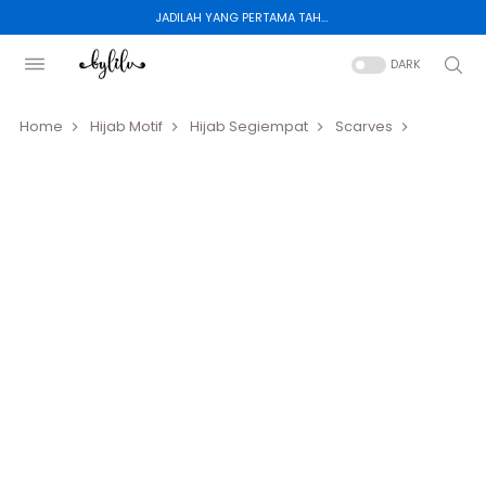
JADILAH YANG PERTAMA TAHU TENTANG KOLEKSI BARU KAMI.
DARK
Home
Hijab Motif
Hijab Segiempat
Scarves