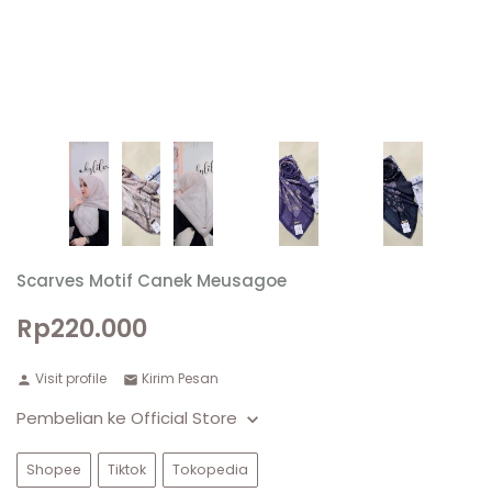
Scarves Motif Canek Meusagoe
Rp220.000
Visit profile
Kirim Pesan
Pembelian ke Official Store
Shopee
Tiktok
Tokopedia