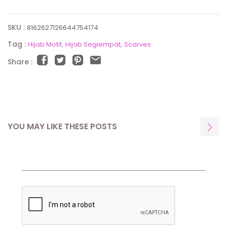
SKU :
8162627126644754174
Tag :
Hijab Motif
Hijab Segiempat
Scarves
Share :
YOU MAY LIKE THESE POSTS